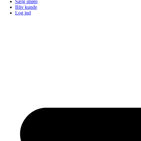
Sælg strøm
Bliv kunde
Log ind