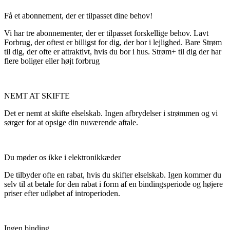
Få et abonnement, der er tilpasset dine behov!
Vi har tre abonnementer, der er tilpasset forskellige behov. Lavt
Forbrug, der oftest er billigst for dig, der bor i lejlighed. Bare Strøm
til dig, der ofte er attraktivt, hvis du bor i hus. Strøm+ til dig der har
flere boliger eller højt forbrug
NEMT AT SKIFTE
Det er nemt at skifte elselskab. Ingen afbrydelser i strømmen og vi
sørger for at opsige din nuværende aftale.
Du møder os ikke i elektronikkæder
De tilbyder ofte en rabat, hvis du skifter elselskab. Igen kommer du
selv til at betale for den rabat i form af en bindingsperiode og højere
priser efter udløbet af introperioden.
Ingen binding