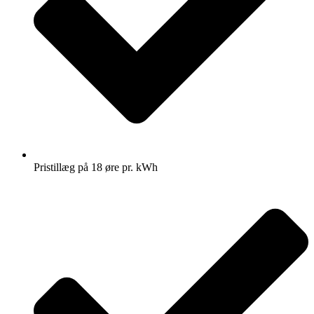
Pristillæg på 18 øre pr. kWh