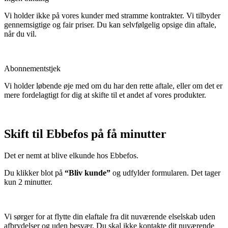
Vi holder ikke på vores kunder med stramme kontrakter. Vi tilbyder
gennemsigtige og fair priser. Du kan selvfølgelig opsige din aftale,
når du vil.
Abonnementstjek
Vi holder løbende øje med om du har den rette aftale, eller om det er
mere fordelagtigt for dig at skifte til et andet af vores produkter.
Skift til Ebbefos på få minutter
Det er nemt at blive elkunde hos Ebbefos.
Du klikker blot på
“Bliv kunde”
og udfylder formularen. Det tager
kun 2 minutter.
Vi sørger for at flytte din elaftale fra dit nuværende elselskab uden
afbrydelser og uden besvær. Du skal ikke kontakte dit nuværende