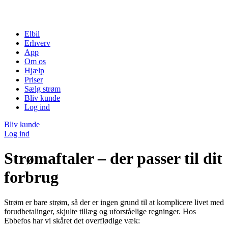
Elbil
Erhverv
App
Om os
Hjælp
Priser
Sælg strøm
Bliv kunde
Log ind
Bliv kunde
Log ind
Strømaftaler – der passer til dit
forbrug
Strøm er bare strøm, så der er ingen grund til at komplicere livet med
forudbetalinger, skjulte tillæg og uforståelige regninger. Hos
Ebbefos har vi skåret det overflødige væk: